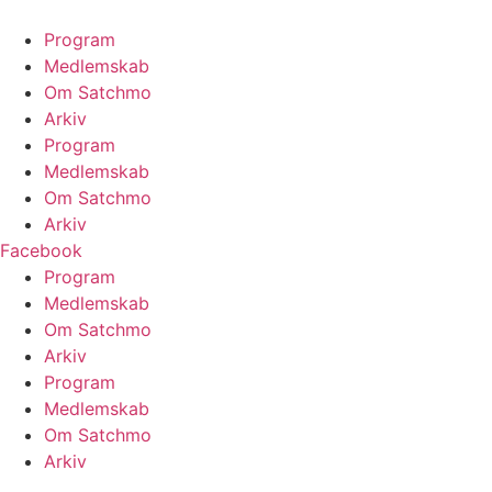
Videre
til
Program
indhold
Medlemskab
Om Satchmo
Arkiv
Program
Medlemskab
Om Satchmo
Arkiv
Facebook
Program
Medlemskab
Om Satchmo
Arkiv
Program
Medlemskab
Om Satchmo
Arkiv